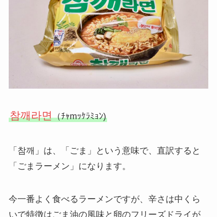
참깨라면
（ﾁｬmｯｹﾗﾐｮﾝ)
「참깨」は、「ごま」という意味で、直訳すると
「ごまラーメン」になります。
今一番よく食べるラーメンですが、辛さは中くら
いで特徴はごま油の風味と卵のフリーズドライが