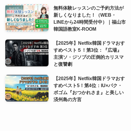
無料体験レッスンのご予約方法が
新しくなりました！（WEB・
LINEから24時間受付中）｜福山市
韓国語教室K-ROOM
【2025年】Netflix韓国ドラマおす
すめベスト５！第3位：『広場』
主演ソ・ジソブの圧倒的カリスマ
と復讐劇
【2025年】Netflix韓国ドラマおす
すめベスト5！第4位：IU×パク・
ボゴム『おつかれさま』と美しい
済州島の方言