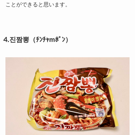
ことができると思います。
⒋진짬뽕（ﾁﾝﾁｬmﾎﾟﾝ）