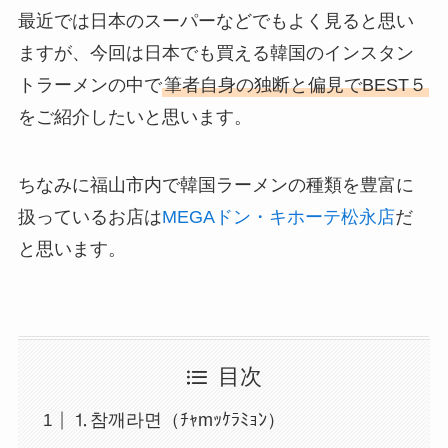
最近では日本のスーパーなどでもよく見ると思い
ますが、今回は日本でも買える韓国のインスタン
トラーメンの中で
筆者自身の独断と偏見でBEST５
をご紹介したいと思います。
ちなみに福山市内で韓国ラーメンの種類を豊富に
扱っているお店は
MEGAドン・キホーテ松永店
だ
と思います。
目次
⒈참깨라면（ﾁｬmｯｹﾗﾐｮﾝ）