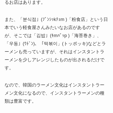
るお店はあります。
また、「분식점」(ﾌﾟﾝｼｯkﾁｮm )「粉食店」という日
本でいう軽食屋さんみたいなお店があるのです
が、そこでは「김밥」(ｷmﾊﾟｯp )「海苔巻き」、
「우동」(ｳﾄﾞﾝ)、「떡볶이」(トッポッキ)などとラ
ーメンも売っていますが、それはインスタントラ
ーメンを少しアレンジしたものが出されるだけで
す。
なので、韓国のラーメン文化はインスタントラー
メン文化になるので、インスタントラーメンの種
類は豊富です。