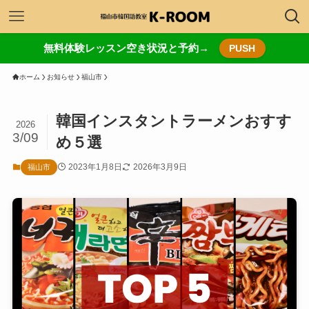
無料体験レッスン空き状況と予約→
PUSH
ホーム
お知らせ
福山市
韓国インスタントラーメンおすす
2026
3/09
め５選
2023年1月8日
2026年3月9日
福山市