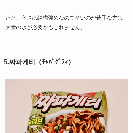
ただ、辛さは結構強めなので辛いのが苦手な方は
大量の水が必要かもしれません。
⒌짜파게티（ﾁｬﾊﾟｹﾞﾃｨ）