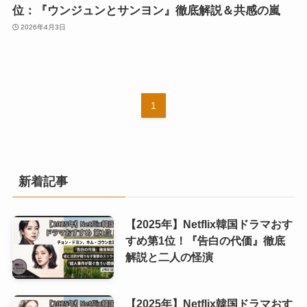
位：『ウンジュンとサンヨン』徹底解説＆共感の嵐
2026年4月3日
1
新着記事
【2025年】Netflix韓国ドラマおす
すめ第1位！『告白の代価』徹底
解説と二人の怪演
【2025年】Netflix韓国ドラマおす