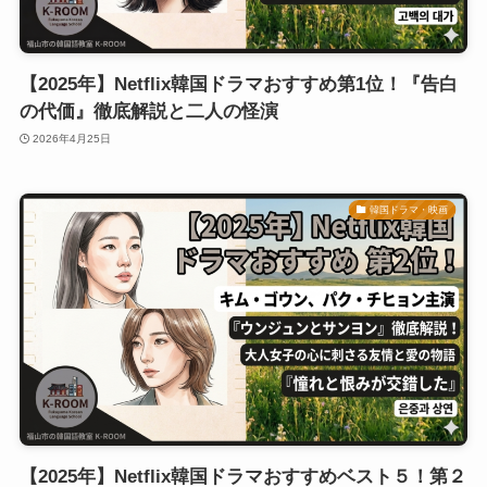
【2025年】Netflix韓国ドラマおすすめ第1位！『告白
の代価』徹底解説と二人の怪演
2026年4月25日
韓国ドラマ・映画
【2025年】Netflix韓国ドラマおすすめベスト５！第２