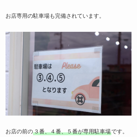
お店専用の駐車場も完備されています。
お店の前の
３番、４番、５番が専用駐車場
です。