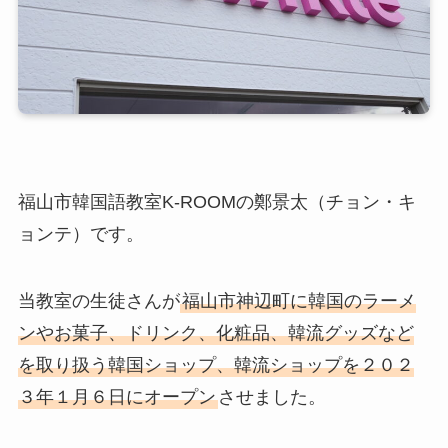
福山市韓国語教室K-ROOMの鄭景太（チョン・キ
ョンテ）です。
当教室の生徒さんが
福山市神辺町に韓国のラーメ
ンやお菓子、ドリンク、化粧品、韓流グッズなど
を取り扱う韓国ショップ、韓流ショップを２０２
３年１月６日にオープン
させました。