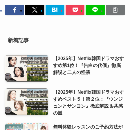
新着記事
【2025年】Netflix韓国ドラマおす
すめ第1位！『告白の代価』徹底
解説と二人の怪演
【2025年】Netflix韓国ドラマおす
すめベスト５！第２位：『ウンジ
ュンとサンヨン』徹底解説＆共感
の嵐
無料体験レッスンのご予約方法が