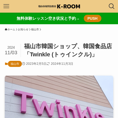
無料体験レッスン空き状況と予約→
PUSH
ホーム
お知らせ
福山市
福山市韓国ショップ、韓国食品店
2024
11/03
「Twinkle (トゥインクル)」
2023年2月5日
2024年11月3日
福山市